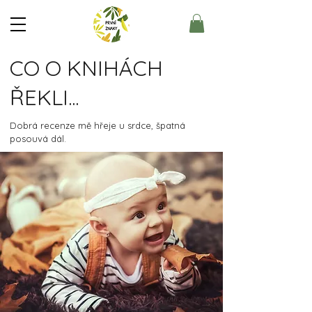
CO O KNIHÁCH
ŘEKLI...
Dobrá recenze mě hřeje u srdce, špatná
posouvá dál.